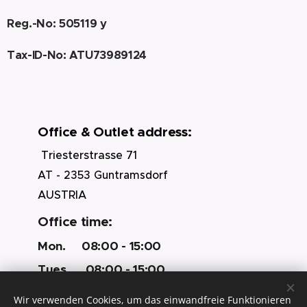
Reg.-No: 505119 y
Tax-ID-No: ATU73989124
Office & Outlet address:
Triesterstrasse 71
AT - 2353 Guntramsdorf
AUSTRIA
Office time:
Mon. 08:00 - 15:00
Tues. 08:00 - 15:00
Wed. 08:00 - 15:00
Wir verwenden Cookies, um das einwandfreie Funktionieren