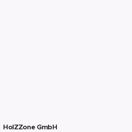
HolZZone GmbH