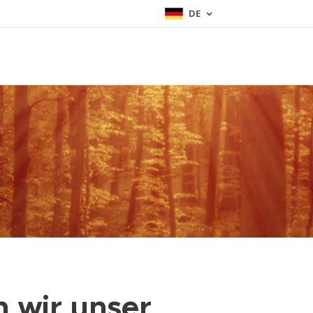
DE
 wir unser