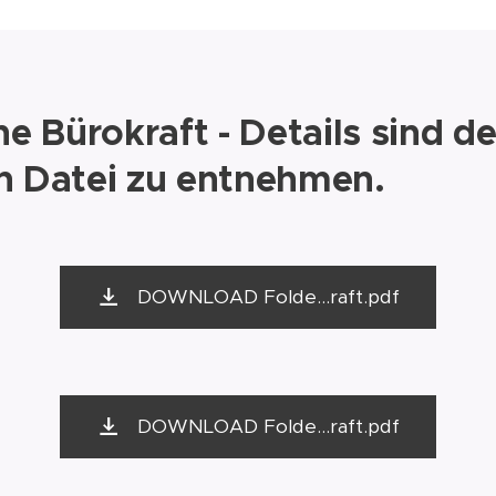
e Bürokraft - Details sind de
n Datei zu entnehmen.
DOWNLOAD Folde...raft.pdf
DOWNLOAD Folde...raft.pdf