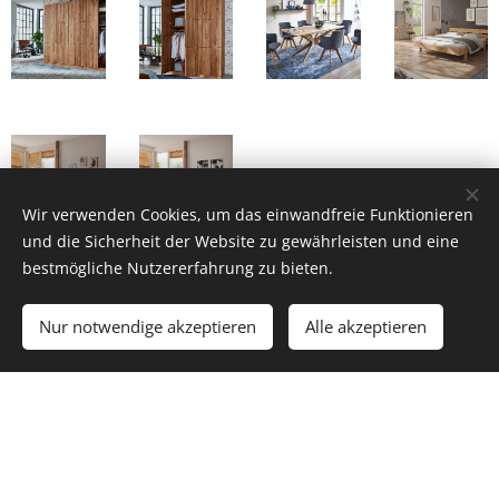
Wir verwenden Cookies, um das einwandfreie Funktionieren
und die Sicherheit der Website zu gewährleisten und eine
bestmögliche Nutzererfahrung zu bieten.
Nur notwendige akzeptieren
Alle akzeptieren
© 2023 HolZZone GmbH, Triesterstrasse 71, AT - 2353
Guntramsdorf, Austria
Powered by
Webnode
Cookies
Languages